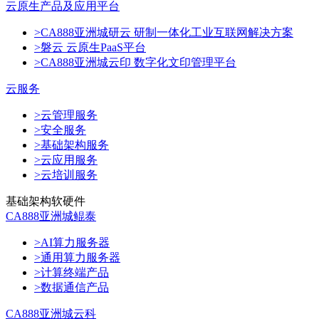
云原生产品及应用平台
>CA888亚洲城研云 研制一体化工业互联网解决方案
>磐云 云原生PaaS平台
>CA888亚洲城云印 数字化文印管理平台
云服务
>云管理服务
>安全服务
>基础架构服务
>云应用服务
>云培训服务
基础架构软硬件
CA888亚洲城鲲泰
>AI算力服务器
>通用算力服务器
>计算终端产品
>数据通信产品
CA888亚洲城云科