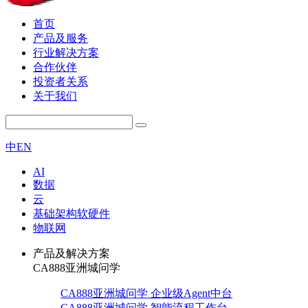
首页
产品及服务
行业解决方案
合作伙伴
投资者关系
关于我们
中
EN
AI
数据
云
基础架构软硬件
物联网
产品及解决方案
CA888亚洲城问学
CA888亚洲城问学 企业级Agent中台
CA888亚洲城问学 智能流程工作台