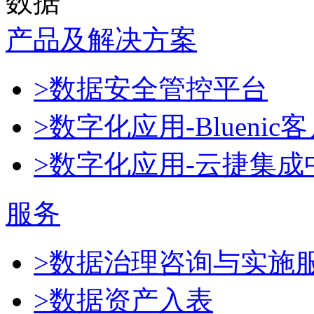
数据
产品及解决方案
>数据安全管控平台
>数字化应用-Blueni
>数字化应用-云捷集成
服务
>数据治理咨询与实施
>数据资产入表