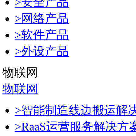
>安全产品
>网络产品
>软件产品
>外设产品
物联网
物联网
>智能制造线边搬运解
>RaaS运营服务解决方