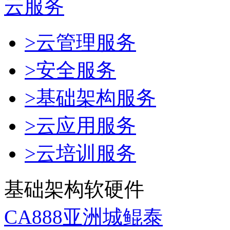
云服务
>云管理服务
>安全服务
>基础架构服务
>云应用服务
>云培训服务
基础架构软硬件
CA888亚洲城鲲泰