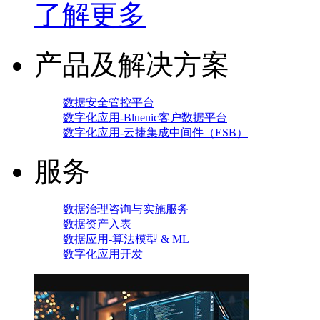
了解更多
产品及解决方案
数据安全管控平台
数字化应用-Bluenic客户数据平台
数字化应用-云捷集成中间件（ESB）
服务
数据治理咨询与实施服务
数据资产入表
数据应用-算法模型 & ML
数字化应用开发