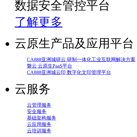
数据安全管控平台
了解更多
云原生产品及应用平台
CA888亚洲城研云 研制一体化工业互联网解决方案
磐云 云原生PaaS平台
CA888亚洲城云印 数字化文印管理平台
云服务
云管理服务
安全服务
基础架构服务
云应用服务
云培训服务