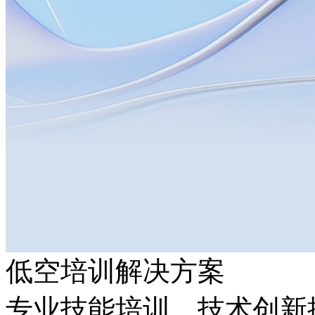
低空培训解决方案
专业技能培训，技术创新推