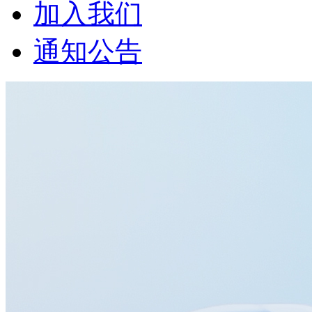
加入我们
通知公告