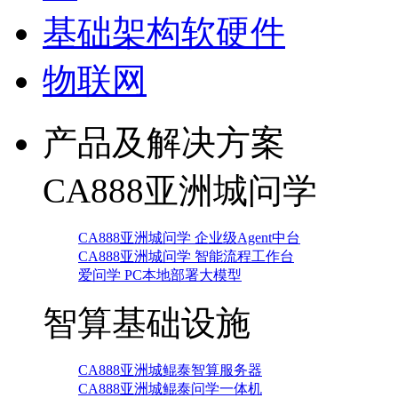
基础架构软硬件
物联网
产品及解决方案
CA888亚洲城问学
CA888亚洲城问学 企业级Agent中台
CA888亚洲城问学 智能流程工作台
爱问学 PC本地部署大模型
智算基础设施
CA888亚洲城鲲泰智算服务器
CA888亚洲城鲲泰问学一体机