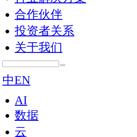
合作伙伴
投资者关系
关于我们
中
EN
AI
数据
云