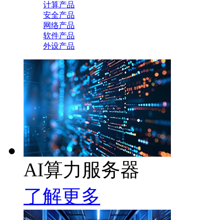
计算产品
安全产品
网络产品
软件产品
外设产品
AI算力服务器
了解更多