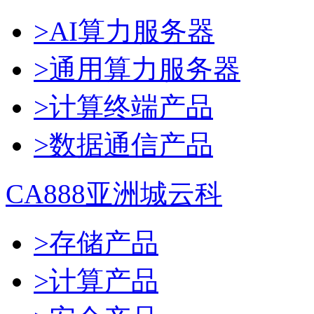
>AI算力服务器
>通用算力服务器
>计算终端产品
>数据通信产品
CA888亚洲城云科
>存储产品
>计算产品