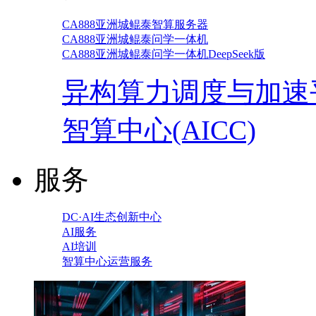
CA888亚洲城鲲泰智算服务器
CA888亚洲城鲲泰问学一体机
CA888亚洲城鲲泰问学一体机DeepSeek版
异构算力调度与加速
智算中心(AICC)
服务
DC·AI生态创新中心
AI服务
AI培训
智算中心运营服务