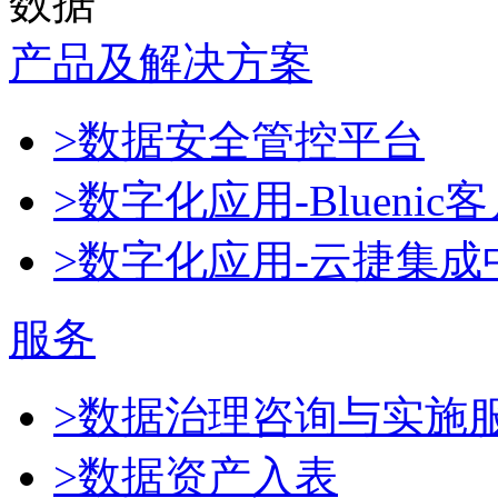
数据
产品及解决方案
>数据安全管控平台
>数字化应用-Blueni
>数字化应用-云捷集成
服务
>数据治理咨询与实施
>数据资产入表