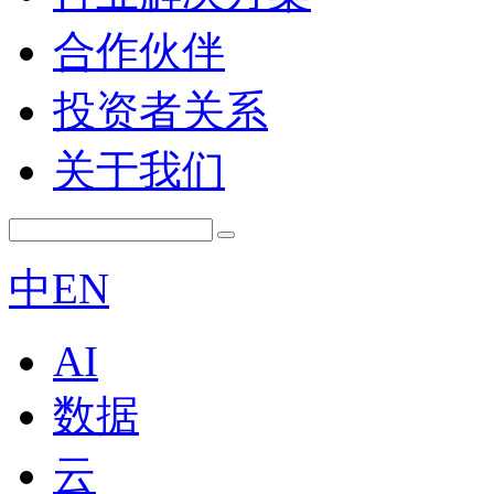
合作伙伴
投资者关系
关于我们
中
EN
AI
数据
云