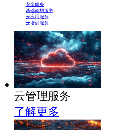
安全服务
基础架构服务
云应用服务
云培训服务
云管理服务
了解更多