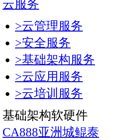
云服务
>云管理服务
>安全服务
>基础架构服务
>云应用服务
>云培训服务
基础架构软硬件
CA888亚洲城鲲泰