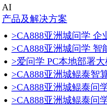
AI
产品及解决方案
>CA888亚洲城问学 企
>CA888亚洲城问学 
>爱问学 PC本地部署
>CA888亚洲城鲲泰智
>CA888亚洲城鲲泰问
>CA888亚洲城鲲泰问学