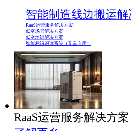
智能制造线边搬运解
RaaS运营服务解决方案
低空场景解决方案
低空培训解决方案
智能标识识读系统（叉车专用）
RaaS运营服务解决方案